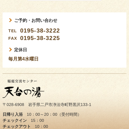
ご予約・お問い合わせ
0195-38-3222
TEL
0195-38-3225
FAX
定休日
毎月第4水曜日
〒028-6908 岩手県二戸市浄法寺町野黒沢133-1
日帰り入浴
10：00～20：00（受付時間）
チェックイン
15：00
チェックアウト
10：00