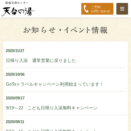
ご予約
お問い合わせ
2020/11/27
日帰り入浴 通常営業に戻りました
2020/10/06
GoToトラベルキャンペーン利用始まっています！
2020/09/17
9/19～22 こども日帰り入浴無料キャンペーン
2020/08/11