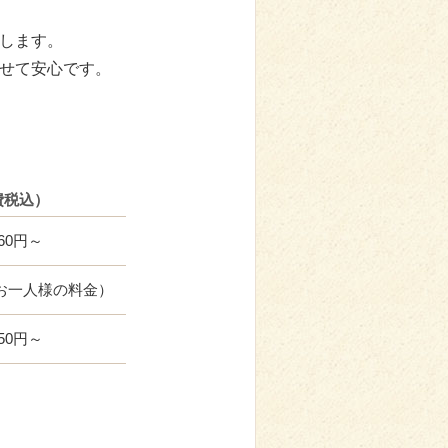
します。
せて安心です。
費税込）
260円～
お一人様の料金）
850円～