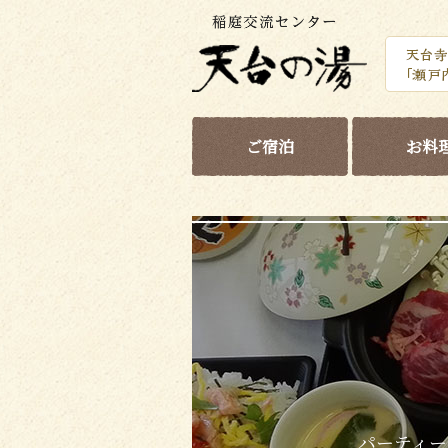
ご宿泊
お料
パーティー