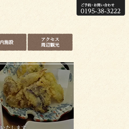
アクセス
内施設
周辺観光
意いたします