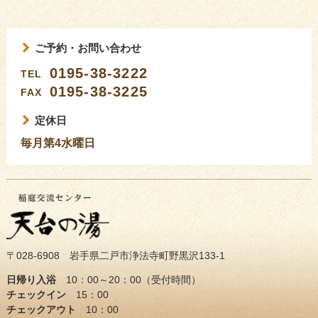
ご予約・お問い合わせ
0195-38-3222
TEL
0195-38-3225
FAX
定休日
毎月第4水曜日
〒028-6908 岩手県二戸市浄法寺町野黒沢133-1
日帰り入浴
10：00～20：00（受付時間）
チェックイン
15：00
チェックアウト
10：00