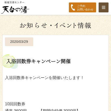
ご予約
お問い合わせ
2020/03/29
入浴回数券キャンペーン開催
入浴回数券キャンペーンを開催いたします！
10回回数券
通常 3600円 → 【期間中特価 3000円】